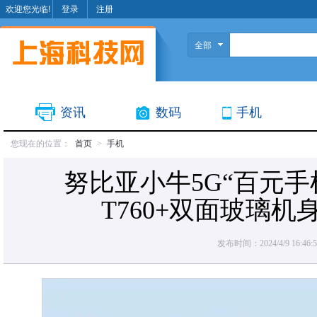
欢迎您光临!
登录
注册
全部
资讯
数码
手机
您现在的位置：
首页
>
手机
努比亚小牛5G“百元手
T760+双面玻璃机
发布时间：2024/4/9 16:46:5